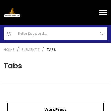
HOME
/
ELEMENTS
/
TABS
Tabs
WordPress